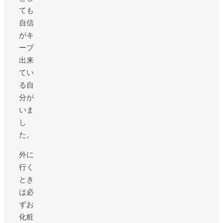
ても
自信
がキ
ープ
出来
てい
る自
分が
いま
し
た。
外に
行く
とき
は必
ずお
化粧