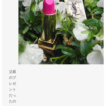
父親
のプ
レゼ
ント
だっ
たの