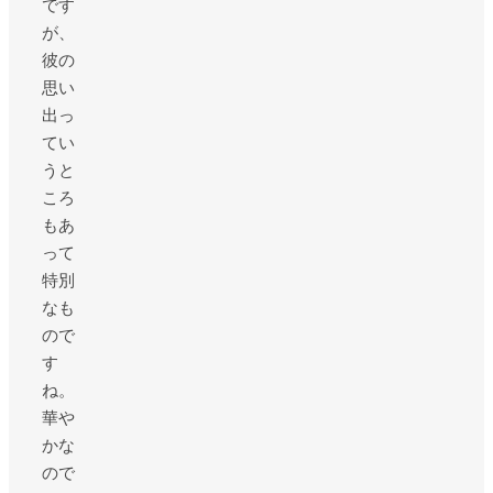
です
が、
彼の
思い
出っ
てい
うと
ころ
もあ
って
特別
なも
ので
す
ね。
華や
かな
ので