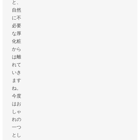
と、
自然
に不
必要
な厚
化粧
から
は離
れて
いき
ます
ね。
今度
はお
しゃ
れの
一つ
とし