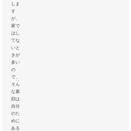
しま
す
が、
家で
はし
てな
いと
きが
多い
の
で、
そん
な素
顔は
自分
のた
めに
ある