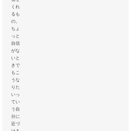
くれ
るも
の。
ちょ
っと
自信
がな
いと
きで
もこ
うな
りた
いっ
てい
う自
分に
近づ
ける