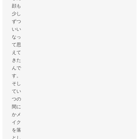
顔も
少し
ずつ
いい
なっ
て思
えて
きた
んで
す。
そし
てい
つの
間に
かメ
イク
を落
とし