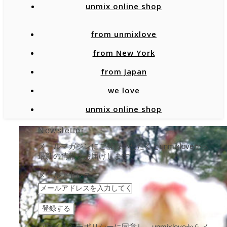
unmix online shop
from unmixlove
from New York
from Japan
we love
unmix online shop
Newsletter
メールマガジンにご登録いただくとunmixloveから
最新の情報をお届けします。
メールアドレス：
プライバシーポリシーに同意し、unmixloveからメ