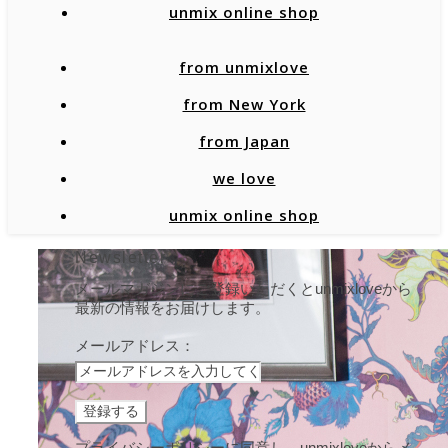
unmix online shop
from unmixlove
from New York
from Japan
we love
unmix online shop
Newsletter
メールマガジンにご登録いただくとunmixloveから
最新の情報をお届けします。
メールアドレス：
プライバシーポリシーに同意し、unmixloveからメ