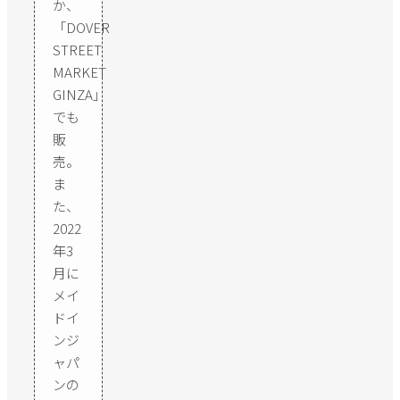
か、
「DOVER
STREET
MARKET
GINZA」
でも
販
売。
ま
た、
2022
年3
月に
メイ
ドイ
ンジ
ャパ
ンの