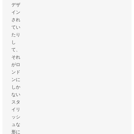
デザ
イン
され
てい
たり
し
て、
それ
がロ
ンド
ンに
しか
ない
スタ
イリ
ッシ
ュな
形に