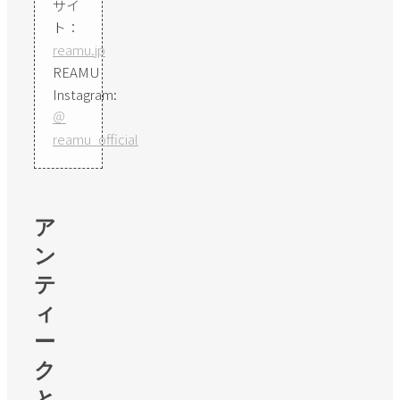
サイ
ト：
reamu.jp
REAMU
Instagram:
＠
reamu_official
ア
ン
テ
ィ
ー
ク
と