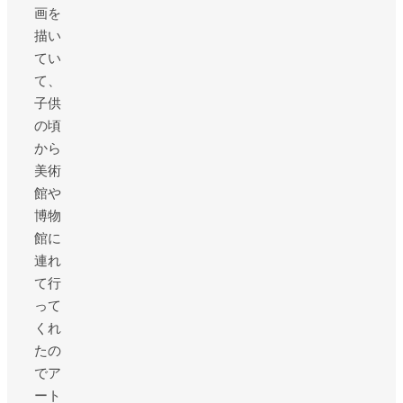
画を
描い
てい
て、
子供
の頃
から
美術
館や
博物
館に
連れ
て行
って
くれ
たの
でア
ート