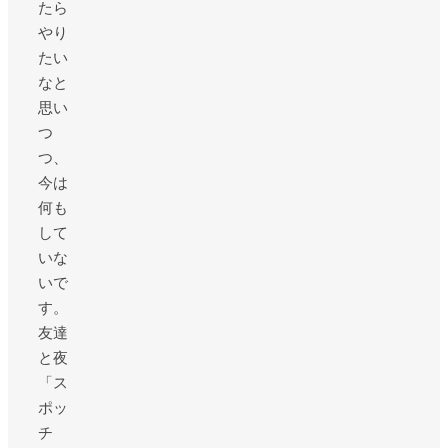
たら
やり
たい
なと
思い
つ
つ、
今は
何も
して
いな
いで
す。
友達
と夜
「ス
ポッ
チ