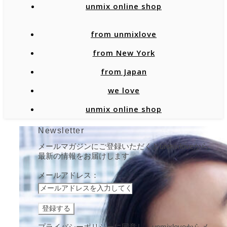
unmix online shop
from unmixlove
from New York
from Japan
we love
unmix online shop
Newsletter
メールマガジンにご登録いただくとunmixloveから
最新の情報をお届けします。
メールアドレス：
プライバシーポリシーに同意し、unmixloveからメ