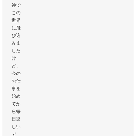
神で
この
世界
に飛
び込
みま
した
け
ど、
今の
お仕
事を
始め
てか
ら毎
日楽
しい
で