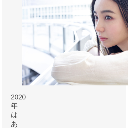
2020
年
は
あ