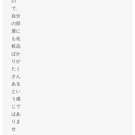
の
で、
自分
の部
屋に
も化
粧品
ばか
りが
たく
さん
ある
とい
う感
じで
はあ
りま
せ