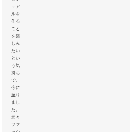
ュア
ルを
作る
こと
を楽
しみ
たい
とい
う気
持ち
で、
今に
至り
まし
た。
元々
ファ
ッシ