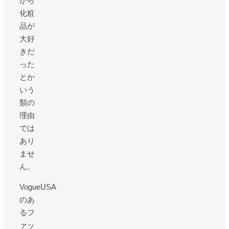
から
化粧
品が
大好
きだ
った
とか
いう
類の
理由
では
あり
ませ
ん。
VogueUSA
のあ
るフ
ァッ