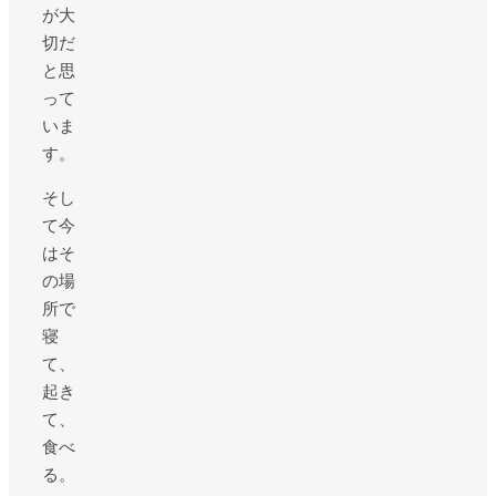
が大
切だ
と思
って
いま
す。
そし
て今
はそ
の場
所で
寝
て、
起き
て、
食べ
る。