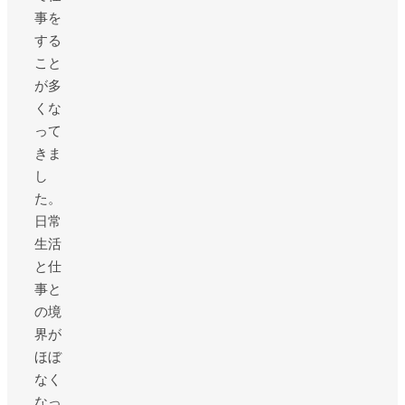
事を
する
こと
が多
くな
って
きま
し
た。
日常
生活
と仕
事と
の境
界が
ほぼ
なく
なっ