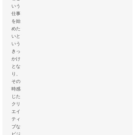
いう
仕事
を始
めた
いと
いう
きっ
かけ
とな
り、
その
時感
じた
クリ
エイ
ティ
ブな
ビジ