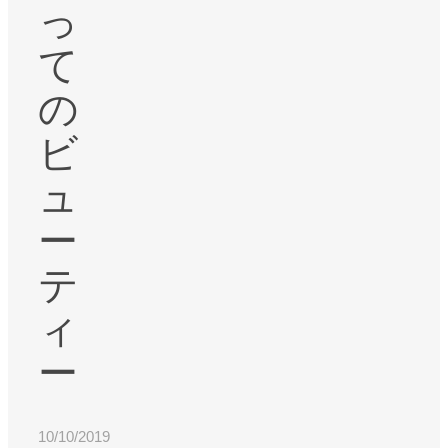
っ
て
の
ビ
ュ
ー
テ
ィ
ー
10/10/2019