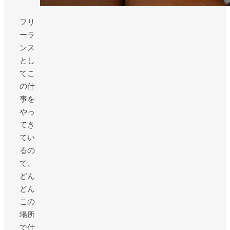
フリ
ーラ
ンス
とし
てこ
の仕
事を
やっ
てき
てい
るの
で、
どん
どん
この
場所
で仕