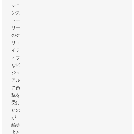
ショ
ンス
トー
リー
のク
リエ
イテ
ィブ
なビ
ジュ
アル
に衝
撃を
受け
たの
が、
編集
者と