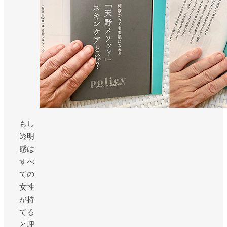
もし
透明
感は
すべ
ての
女性
が持
てる
と理