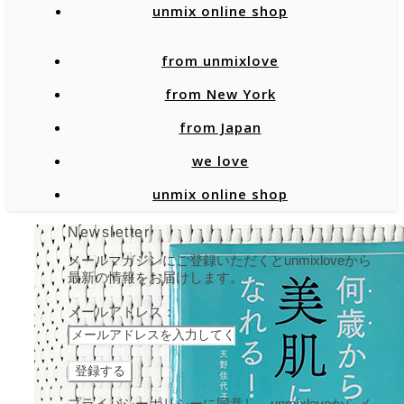
unmix online shop
from unmixlove
from New York
from Japan
we love
unmix online shop
Newsletter
メールマガジンにご登録いただくとunmixloveから
最新の情報をお届けします。
メールアドレス：
プライバシーポリシーに同意し、unmixloveからメ