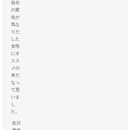
自分
の変
化が
気な
りだ
した
女性
にオ
スス
メの
本だ
なっ
て思
いま
し
た。
吉川