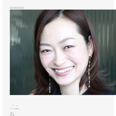
01/30/2020
「こ
れ