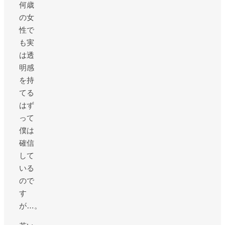
何歳
の女
性で
も実
は透
明感
を持
てる
はず
って
僕は
確信
して
いる
ので
す
が…。