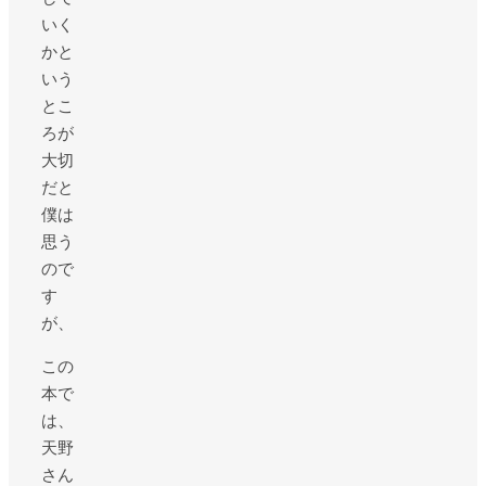
いく
かと
いう
とこ
ろが
大切
だと
僕は
思う
ので
す
が、
この
本で
は、
天野
さん