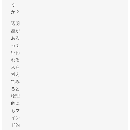
う
か？
透明
感が
ある
って
いわ
れる
人を
考え
てみ
ると
物理
的に
もマ
イン
ド的