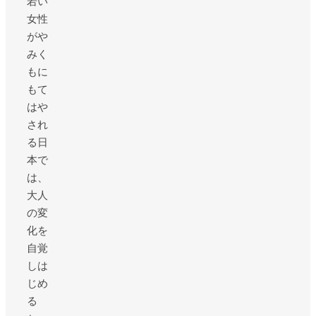
若い
女性
がや
みく
もに
もて
はや
され
る日
本で
は、
大人
の変
化を
自覚
しは
じめ
る