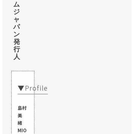
ム
ジ
ャ
パ
ン
発
行
人
▼Profile
島村
美
緒
MIO