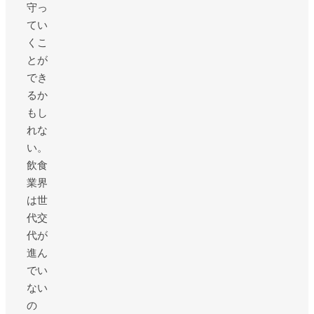
守っ
てい
くこ
とが
でき
るか
もし
れな
い。
飲食
業界
は世
代交
代が
進ん
でい
ない
の