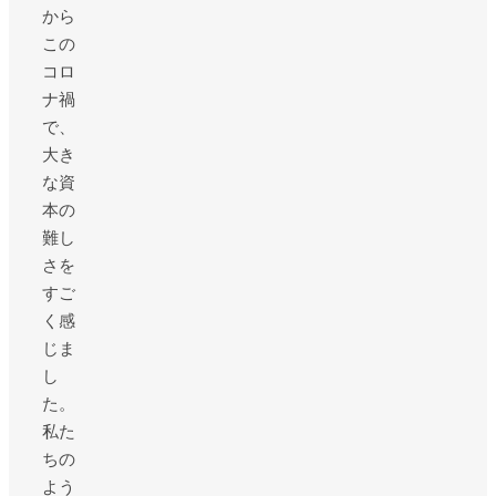
から
この
コロ
ナ禍
で、
大き
な資
本の
難し
さを
すご
く感
じま
し
た。
私た
ちの
よう