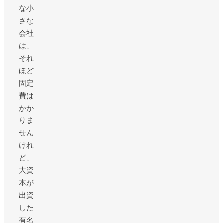
な小
さな
会社
は、
それ
ほど
固定
費は
かか
りま
せん
けれ
ど、
大資
本が
出資
した
有名