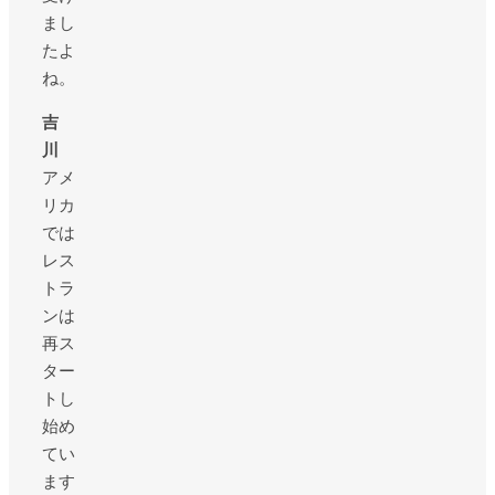
まし
たよ
ね。
吉
川
アメ
リカ
では
レス
トラ
ンは
再ス
ター
トし
始め
てい
ます