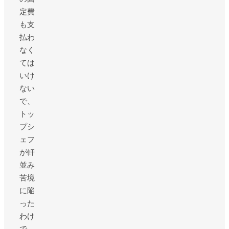
定費
も支
払わ
なく
ては
いけ
ない
で、
トッ
プシ
ェフ
が軒
並み
苦境
に陥
った
わけ
で