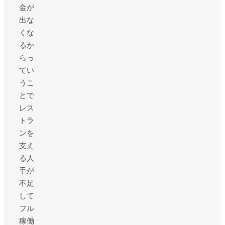
金が
出な
くな
るか
らっ
てい
うこ
とで
レス
トラ
ンを
支え
る人
手が
不足
して
フル
稼働