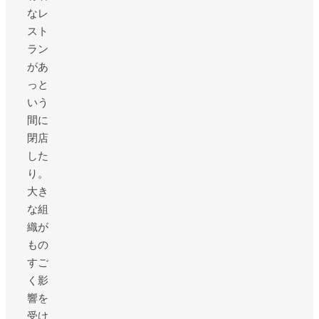
なレ
スト
ラン
があ
っと
いう
間に
閉店
した
り。
大き
な組
織が
もの
すご
く影
響を
受け