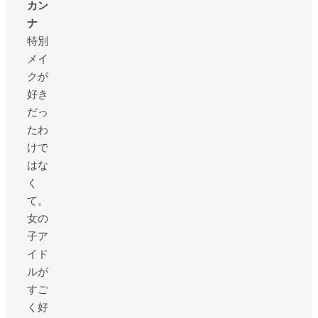
カン
ナ
特別
メイ
クが
好き
だっ
たわ
けで
はな
く
て。
女の
子ア
イド
ルが
すご
く好