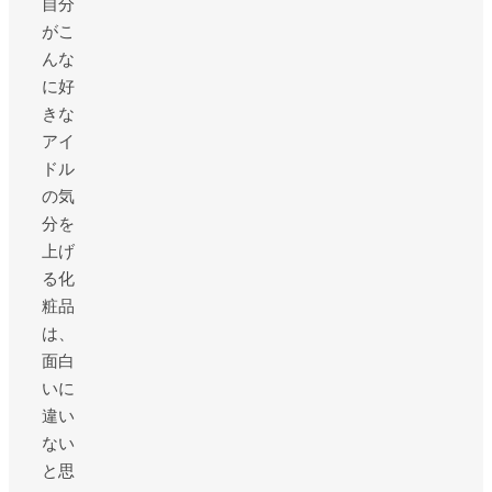
自分
がこ
んな
に好
きな
アイ
ドル
の気
分を
上げ
る化
粧品
は、
面白
いに
違い
ない
と思