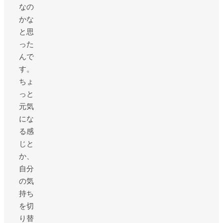
なの
かな
と思
った
んで
す。
ちょ
っと
元気
にな
る感
じと
か、
自分
の気
持ち
を切
り替