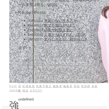
ールを受け取る。[必須]
Recent Posts
矛盾のない生き方を
30/05/2022
何でも面白がりたい
30/04/2022
心惹かれるままに
15/03/2022
王道からはずれたってOK
28/02/2022
女らしさより、自分らしさ
30/01/2022
タグ
AKI INOMATA
artist
beauty
cosmetic buyer
editor
Ginza
H&M
magazine
model
NY
PR
SAKURA
unmixlove
Yasuo Yoshikawa
アナウンサー
アーティス
ト
インタビュー
キャスター
キャリア
コスメ
スタイリス
ト
ニューヨーク
ビューティ
ファッション
ヘアメイク
ポ
ーラ
メイク
メイクアップアーティスト
モデル
化粧品バ
イヤー
吉井明子
吉岡美穂
吉川康雄
大野理恵
寺本知香
対
from
談
松屋銀座
気象予報士
編集者
編集長
美容
美容師
表参
Japan
道
雑誌
＆ROSY
undefined
強