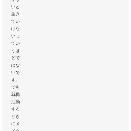
いと
生き
てい
けな
いっ
てい
うほ
どで
はな
いで
す。
でも
就職
活動
する
とき
にメ
イク