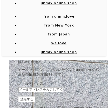
unmix online shop
from unmixlove
from New York
from Japan
we love
unmix online shop
Newsletter
メールマガジンにご登録いただくとunmixloveから
最新の情報をお届けします。
メールアドレス：
プライバシーポリシーに同意し、unmixloveからメ