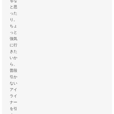
るな
と思
った
り。
ちょ
っと
強気
に行
きた
いか
ら、
普段
引か
ない
アイ
ライ
ナー
を引