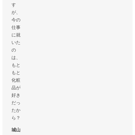
す
が、
今の
仕事
に就
いた
の
は、
もと
もと
化粧
品が
好き
だっ
たか
ら？
城山