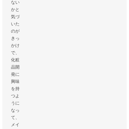
ない
かと
気づ
いた
のが
きっ
かけ
で、
化粧
品開
発に
興味
を持
つよ
うに
なっ
て、
メイ