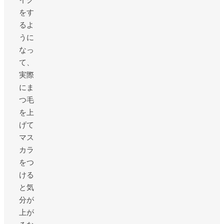
をす
るよ
うに
なっ
て、
実際
にま
つ毛
を上
げて
マス
カラ
をつ
ける
と気
分が
上が