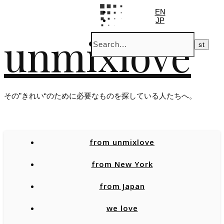
EN
JP
unmixlove
その”きれい“のために必要なものを探している人たちへ。
from unmixlove
from New York
from Japan
we love