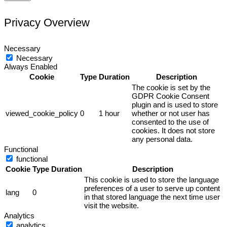
Privacy Overview
Necessary
Necessary
Always Enabled
Cookie
Type
Duration
Description
The cookie is set by the
GDPR Cookie Consent
plugin and is used to store
viewed_cookie_policy
0
1 hour
whether or not user has
consented to the use of
cookies. It does not store
any personal data.
Functional
functional
Cookie
Type
Duration
Description
This cookie is used to store the language
preferences of a user to serve up content
lang
0
in that stored language the next time user
visit the website.
Analytics
analytics