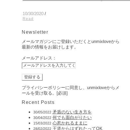
10/30/2020
/
Read
Newsletter
メールマガジンにご登録いただくとunmixloveから
最新の情報をお届けします。
メールアドレス：
プライバシーポリシーに同意し、unmixloveからメ
ールを受け取る。[必須]
Recent Posts
矛盾のない生き方を
30/05/2022
何でも面白がりたい
30/04/2022
心惹かれるままに
15/03/2022
王道からはずれたってOK
28/02/2022