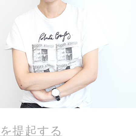
を提起する