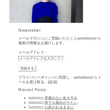
Newsletter
メールマガジンにご登録いただくとunmixloveから
最新の情報をお届けします。
メールアドレス：
プライバシーポリシーに同意し、unmixloveからメ
ールを受け取る。[必須]
Recent Posts
矛盾のない生き方を
30/05/2022
何でも面白がりたい
30/04/2022
心惹かれるままに
15/03/2022