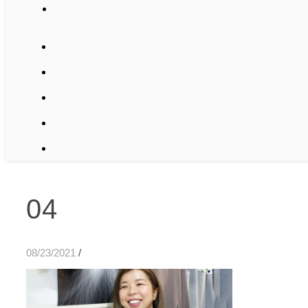
04
08/23/2021
/