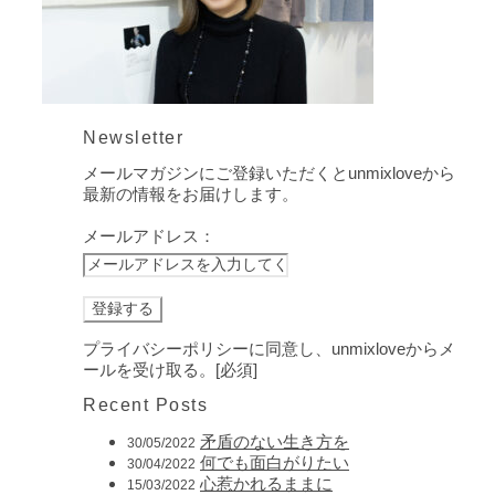
Newsletter
メールマガジンにご登録いただくとunmixloveから
最新の情報をお届けします。
メールアドレス：
プライバシーポリシーに同意し、unmixloveからメ
ールを受け取る。[必須]
Recent Posts
矛盾のない生き方を
30/05/2022
何でも面白がりたい
30/04/2022
心惹かれるままに
15/03/2022