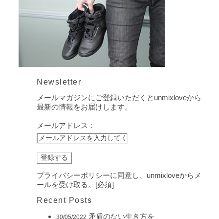
Newsletter
メールマガジンにご登録いただくとunmixloveから
最新の情報をお届けします。
メールアドレス：
プライバシーポリシーに同意し、unmixloveからメ
ールを受け取る。[必須]
Recent Posts
矛盾のない生き方を
30/05/2022