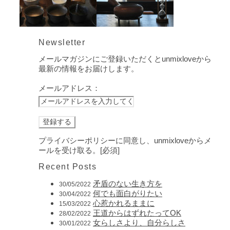
Newsletter
メールマガジンにご登録いただくとunmixloveから
最新の情報をお届けします。
メールアドレス：
プライバシーポリシーに同意し、unmixloveからメ
ールを受け取る。[必須]
Recent Posts
矛盾のない生き方を
30/05/2022
何でも面白がりたい
30/04/2022
心惹かれるままに
15/03/2022
王道からはずれたってOK
28/02/2022
女らしさより、自分らしさ
30/01/2022