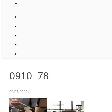
0910_78
09/07/2020
/