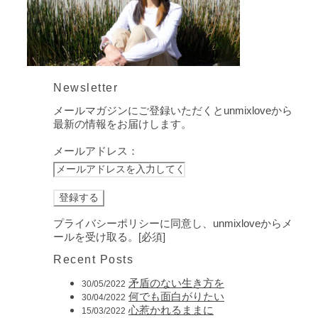
Newsletter
メールマガジンにご登録いただくとunmixloveから
最新の情報をお届けします。
メールアドレス：
プライバシーポリシーに同意し、unmixloveからメ
ールを受け取る。[必須]
Recent Posts
矛盾のない生き方を
30/05/2022
何でも面白がりたい
30/04/2022
心惹かれるままに
15/03/2022