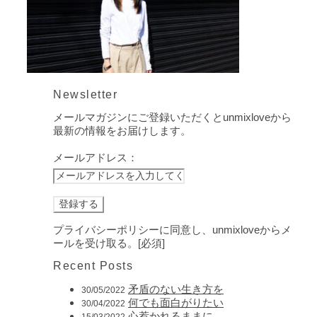
Newsletter
メールマガジンにご登録いただくとunmixloveから
最新の情報をお届けします。
メールアドレス：
プライバシーポリシーに同意し、unmixloveからメ
ールを受け取る。[必須]
Recent Posts
矛盾のない生き方を
30/05/2022
何でも面白がりたい
30/04/2022
心惹かれるままに
15/03/2022